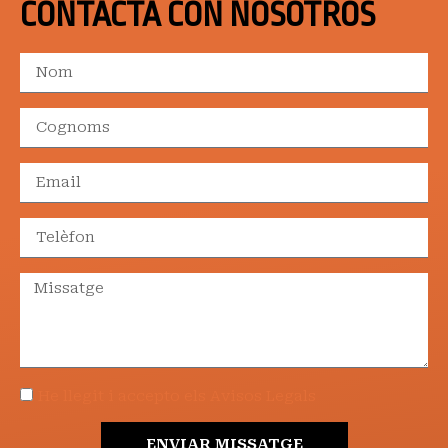
CONTACTA CON NOSOTROS
He llegit i accepto els Avisos Legals
ENVIAR MISSATGE