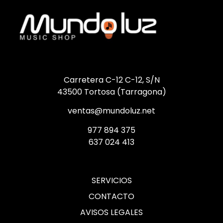
Carretera C-12 C-12, S/N
43500 Tortosa (Tarragona)
ventas@mundoluz.net
977 894 375
637 024 413
SERVICIOS
CONTACTO
AVISOS LEGALES