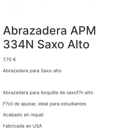
Abrazadera APM
334N Saxo Alto
7,70
€
Abrazadera para Saxo alto
Abrazadera para boquilla de saxof?n alto
F?cil de ajustar, ideal para estudiantes
Acabado en niquel
Fabricada en USA