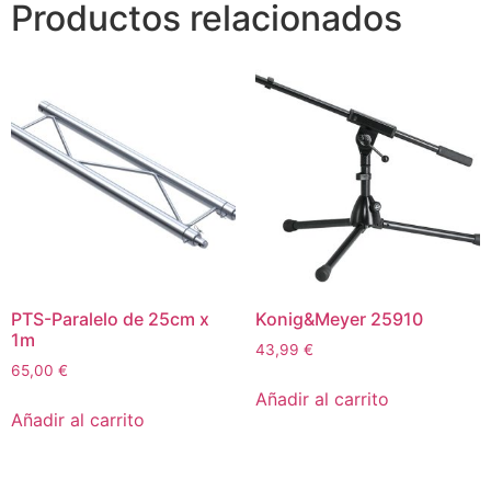
Productos relacionados
PTS-Paralelo de 25cm x
Konig&Meyer 25910
1m
43,99
€
65,00
€
Añadir al carrito
Añadir al carrito