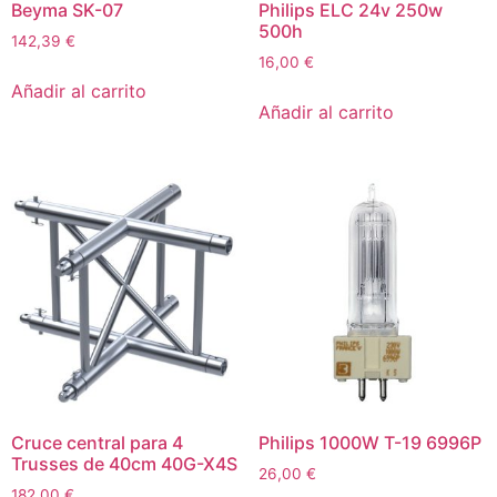
Beyma SK-07
Philips ELC 24v 250w
500h
142,39
€
16,00
€
Añadir al carrito
Añadir al carrito
Cruce central para 4
Philips 1000W T-19 6996P
Trusses de 40cm 40G-X4S
26,00
€
182,00
€