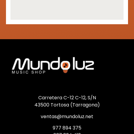
Carretera C-12 C-12, S/N
43500 Tortosa (Tarragona)
ventas@mundoluz.net
977 894 375