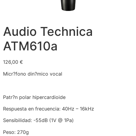
Audio Technica
ATM610a
126,00
€
Micr?fono din?mico vocal
Patr?n polar hipercardioide
Respuesta en frecuencia: 40Hz – 16kHz
Sensibilidad: -55dB (1V @ 1Pa)
Peso: 270g