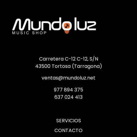
Carretera C-12 C-12, S/N
43500 Tortosa (Tarragona)
ventas@mundoluz.net
977 894 375
637 024 413
SERVICIOS
CONTACTO