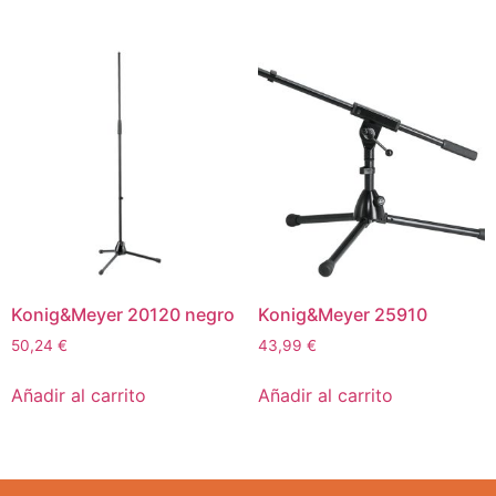
Konig&Meyer 20120 negro
Konig&Meyer 25910
50,24
€
43,99
€
Añadir al carrito
Añadir al carrito