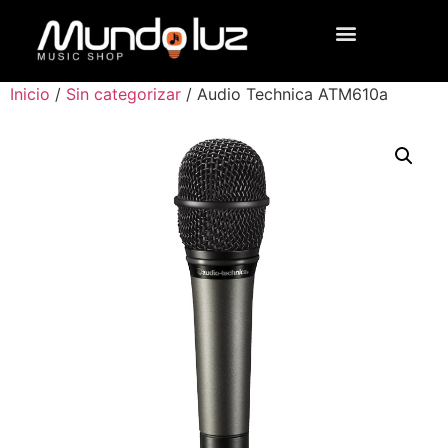
Inicio
/
Sin categorizar
/ Audio Technica ATM610a