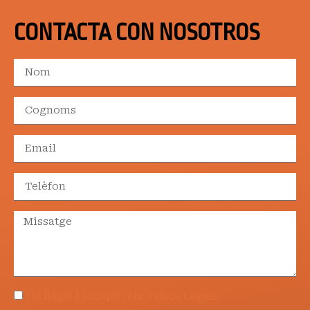
CONTACTA CON NOSOTROS
He llegit i accepto els Avisos Legals