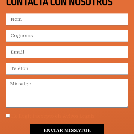
CONTACTA CON NOSOTROS
He llegit i accepto els Avisos Legals
ENVIAR MISSATGE