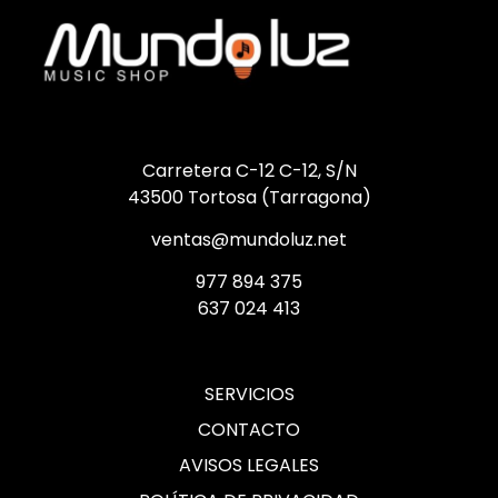
Carretera C-12 C-12, S/N
43500 Tortosa (Tarragona)
ventas@mundoluz.net
977 894 375
637 024 413
SERVICIOS
CONTACTO
AVISOS LEGALES