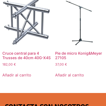
Cruce central para 4
Pie de micro Konig&Meyer
Trusses de 40cm 40G-X4S
27105
182,00
€
37,00
€
Añadir al carrito
Añadir al carrito