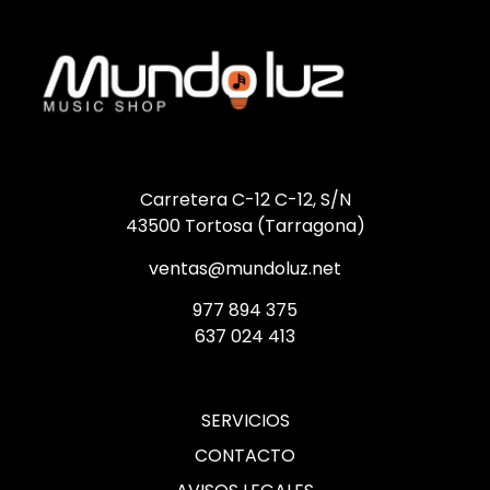
Carretera C-12 C-12, S/N
43500 Tortosa (Tarragona)
ventas@mundoluz.net
977 894 375
637 024 413
SERVICIOS
CONTACTO