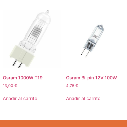
Osram 1000W T19
Osram Bi-pin 12V 100W
13,00
€
4,75
€
Añadir al carrito
Añadir al carrito