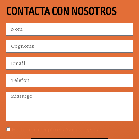
CONTACTA CON NOSOTROS
He llegit i accepto els Avisos Legals