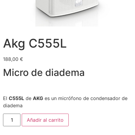
Akg C555L
188,00
€
Micro de diadema
El
C555L
de
AKG
es un micrófono de condensador de
diadema
Añadir al carrito