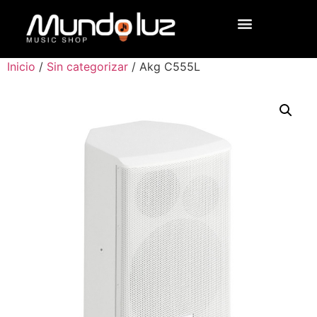
Inicio
/
Sin categorizar
/ Akg C555L