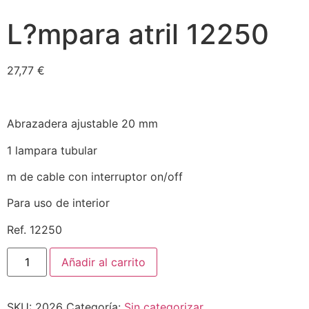
L?mpara atril 12250
27,77
€
Abrazadera ajustable 20 mm
1 lampara tubular
m de cable con interruptor on/off
Para uso de interior
Ref. 12250
Añadir al carrito
SKU:
2026
Categoría:
Sin categorizar