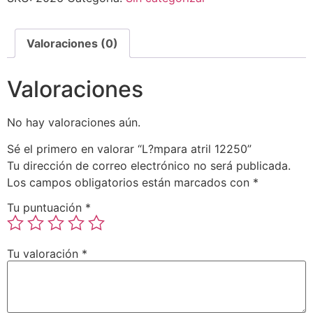
Valoraciones (0)
Valoraciones
No hay valoraciones aún.
Sé el primero en valorar “L?mpara atril 12250”
Tu dirección de correo electrónico no será publicada.
Los campos obligatorios están marcados con
*
Tu puntuación
*
Tu valoración
*