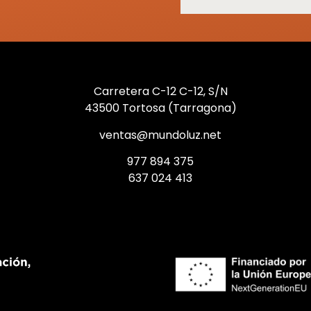
Carretera C-12 C-12, S/N
43500 Tortosa (Tarragona)
ventas@mundoluz.net
977 894 375
637 024 413