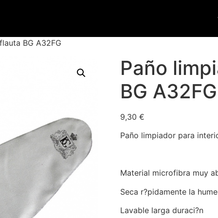
 flauta BG A32FG
Paño limpi
BG A32FG
9,30
€
Paño limpiador para interio
Material microfibra muy a
Seca r?pidamente la hume
Lavable larga duraci?n