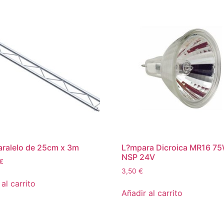
ralelo de 25cm x 3m
L?mpara Dicroica MR16 7
NSP 24V
€
3,50
€
al carrito
Añadir al carrito