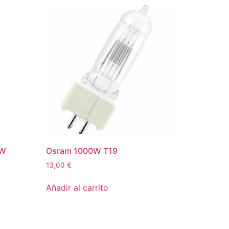
5W
Osram 1000W T19
13,00
€
Añadir al carrito