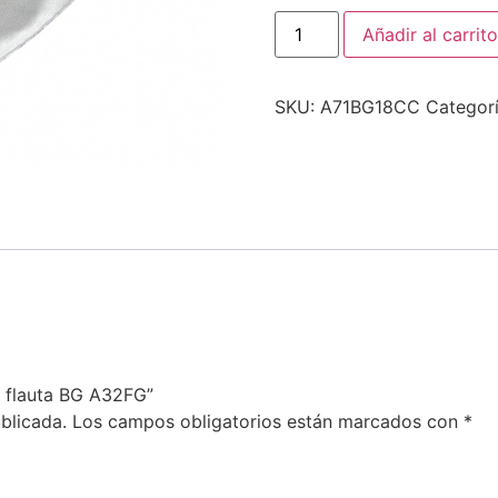
Añadir al carrito
SKU:
A71BG18CC
Categor
a flauta BG A32FG”
blicada.
Los campos obligatorios están marcados con
*