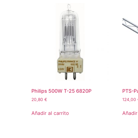
Philips 500W T-25 6820P
PTS-Pa
20,80
€
124,00
Añadir al carrito
Añadir 