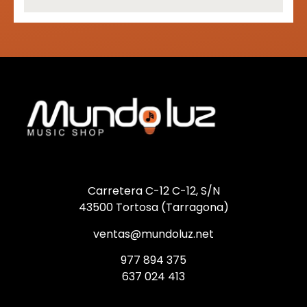
Carretera C-12 C-12, S/N
43500 Tortosa (Tarragona)
ventas@mundoluz.net
977 894 375
637 024 413