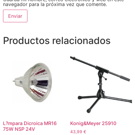
navegador para la próxima vez que comente.
Productos relacionados
L?mpara Dicroica MR16
Konig&Meyer 25910
75W NSP 24V
43,99
€