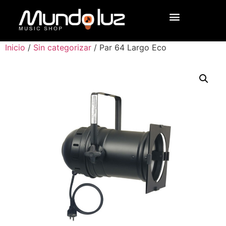
Inicio
/
Sin categorizar
/ Par 64 Largo Eco