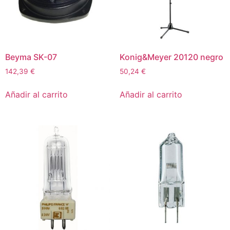
Beyma SK-07
Konig&Meyer 20120 negro
142,39
€
50,24
€
Añadir al carrito
Añadir al carrito