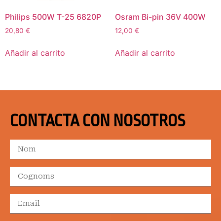
Philips 500W T-25 6820P
Osram Bi-pin 36V 400W
20,80
€
12,00
€
Añadir al carrito
Añadir al carrito
CONTACTA CON NOSOTROS