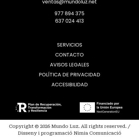
ventas@mundoluz.net
977 894 375
637 024 413
SERVICIOS
CONTACTO
AVISOS LEGALES
POLÍTICA DE PRIVACIDAD
ACCESIBILIDAD
Copyright © 2026 Mundo Luz. All rights reserved. /
Disseny i programació Nimia Comunicació