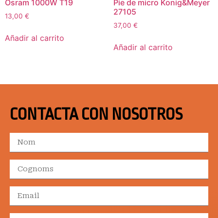
Osram 1000W T19
Pie de micro Konig&Meyer
27105
13,00
€
37,00
€
Añadir al carrito
Añadir al carrito
CONTACTA CON NOSOTROS