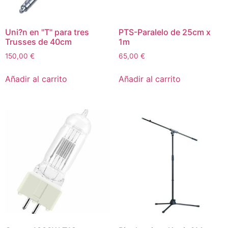
Uni?n en "T" para tres
PTS-Paralelo de 25cm x
Trusses de 40cm
1m
150,00
€
65,00
€
Añadir al carrito
Añadir al carrito