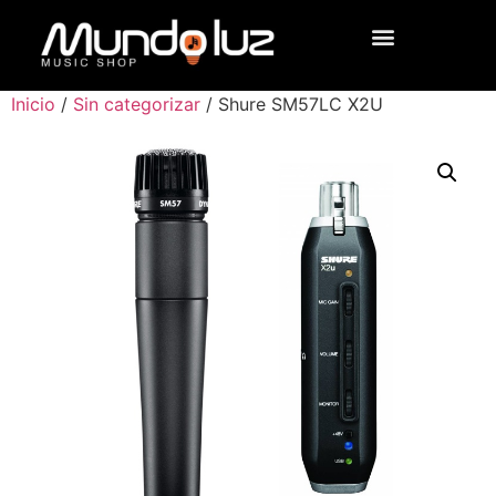
Inicio
/
Sin categorizar
/ Shure SM57LC X2U