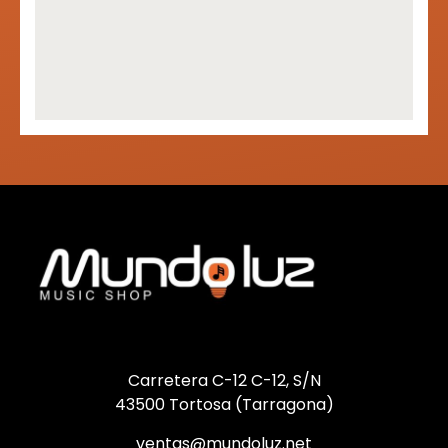
Carretera C-12 C-12, S/N
43500 Tortosa (Tarragona)
ventas@mundoluz.net