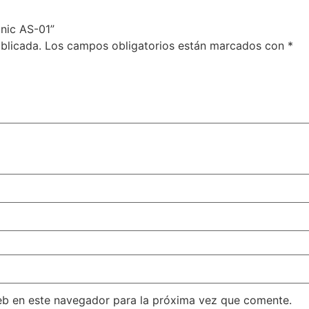
onic AS-01”
blicada.
Los campos obligatorios están marcados con
*
eb en este navegador para la próxima vez que comente.