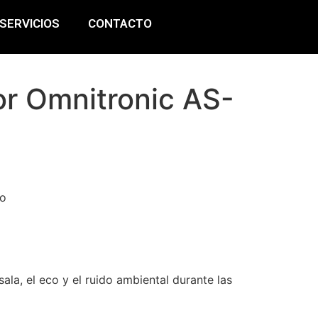
SERVICIOS
CONTACTO
r Omnitronic AS-
no
ala, el eco y el ruido ambiental durante las