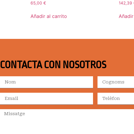
65,00
€
142,39
Añadir al carrito
Añadir 
CONTACTA CON NOSOTROS