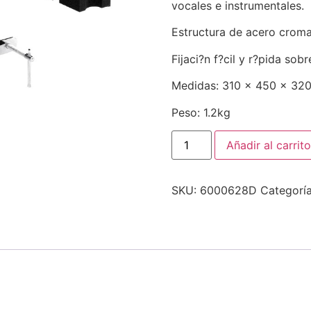
vocales e instrumentales.
Estructura de acero croma
Fijaci?n f?cil y r?pida sob
Medidas: 310 x 450 x 32
Peso: 1.2kg
Añadir al carrito
SKU:
6000628D
Categorí