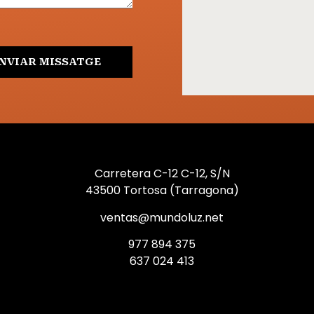
NVIAR MISSATGE
Carretera C-12 C-12, S/N
43500 Tortosa (Tarragona)
ventas@mundoluz.net
977 894 375
637 024 413