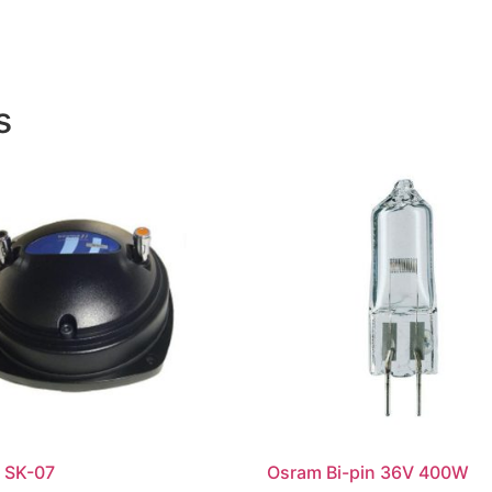
s
 SK-07
Osram Bi-pin 36V 400W