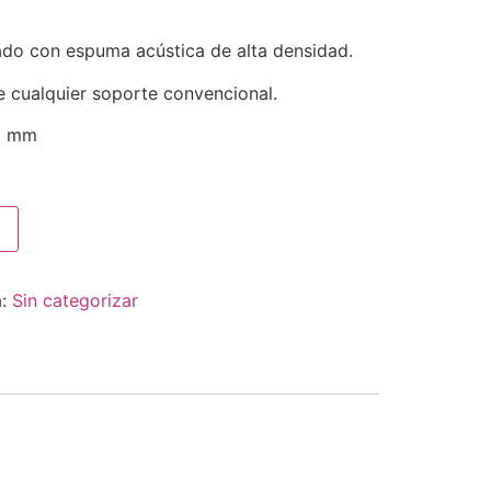
do con espuma acústica de alta densidad.
re cualquier soporte convencional.
0 mm
a:
Sin categorizar