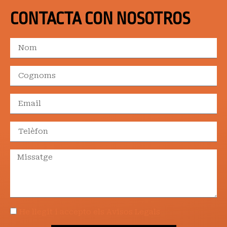
CONTACTA CON NOSOTROS
He llegit i accepto els Avisos Legals