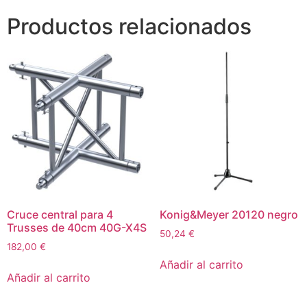
Productos relacionados
Cruce central para 4
Konig&Meyer 20120 negro
Trusses de 40cm 40G-X4S
50,24
€
182,00
€
Añadir al carrito
Añadir al carrito