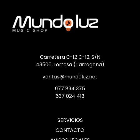
Carretera C-12 C-12, S/N
43500 Tortosa (Tarragona)
ventas@mundoluz.net
977 894 375
637 024 413
SERVICIOS
CONTACTO