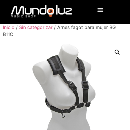
Inicio
/
Sin categorizar
/ Arnes fagot para mujer BG
B11C