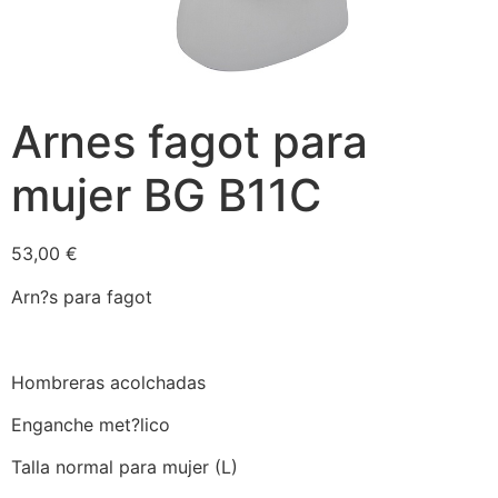
Arnes fagot para
mujer BG B11C
53,00
€
Arn?s para fagot
Hombreras acolchadas
Enganche met?lico
Talla normal para mujer (L)