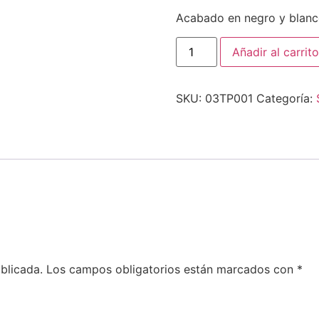
Acabado en negro y blan
Añadir al carrito
SKU:
03TP001
Categoría:
blicada.
Los campos obligatorios están marcados con
*