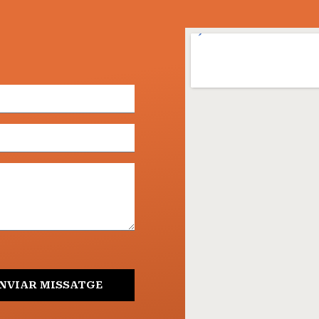
NVIAR MISSATGE