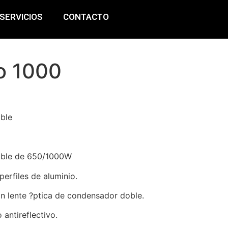
SERVICIOS
CONTACTO
lo 1000
able
iable de 650/1000W
erfiles de aluminio.
on lente ?ptica de condensador doble.
 antireflectivo.