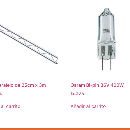
ralelo de 25cm x 3m
Osram Bi-pin 36V 400W
€
12,00
€
al carrito
Añadir al carrito