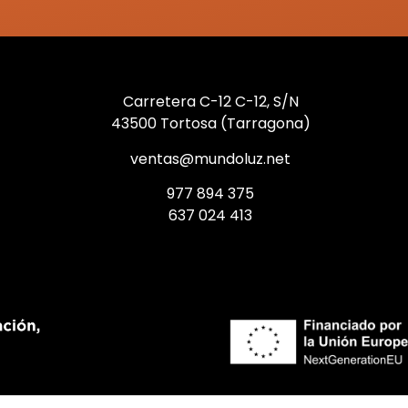
Carretera C-12 C-12, S/N
43500 Tortosa (Tarragona)
ventas@mundoluz.net
977 894 375
637 024 413