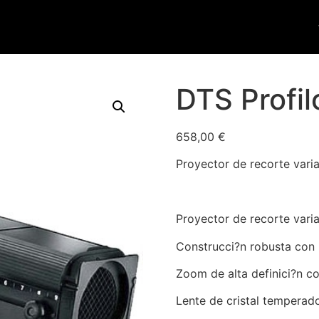
DTS Profi
658,00
€
Proyector de recorte vari
Proyector de recorte var
Construcci?n robusta con p
Zoom de alta definici?n c
Lente de cristal temperado