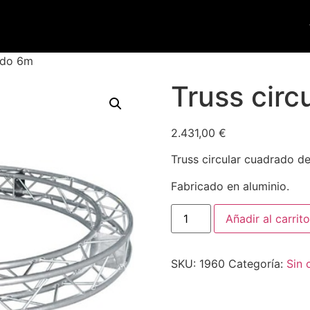
rado 6m
Truss circ
2.431,00
€
Truss circular cuadrado d
Fabricado en aluminio.
Añadir al carrito
SKU:
1960
Categoría:
Sin 