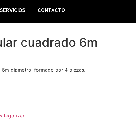
SERVICIOS
CONTACTO
ular cuadrado 6m
e 6m diametro, formado por 4 piezas.
categorizar