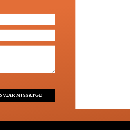
NVIAR MISSATGE