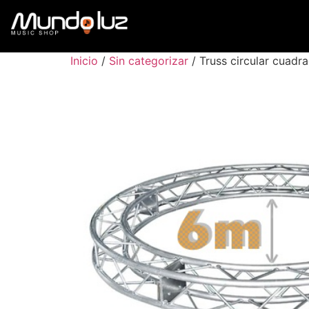
Inicio
/
Sin categorizar
/ Truss circular cuad