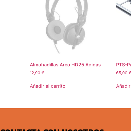
Almohadillas Arco HD25 Adidas
PTS-Pa
12,90
€
65,00
Añadir al carrito
Añadir 