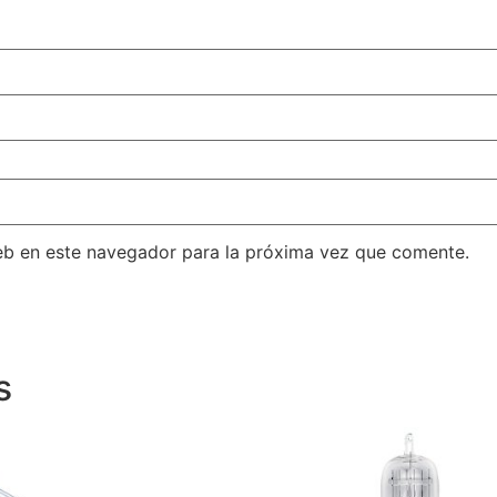
eb en este navegador para la próxima vez que comente.
s