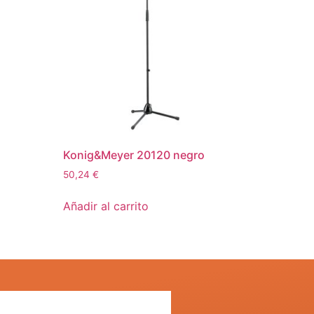
Konig&Meyer 20120 negro
50,24
€
Añadir al carrito