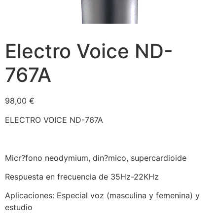
Electro Voice ND-
767A
98,00
€
ELECTRO VOICE ND-767A
Micr?fono neodymium, din?mico, supercardioide
Respuesta en frecuencia de 35Hz-22KHz
Aplicaciones: Especial voz (masculina y femenina) y
estudio