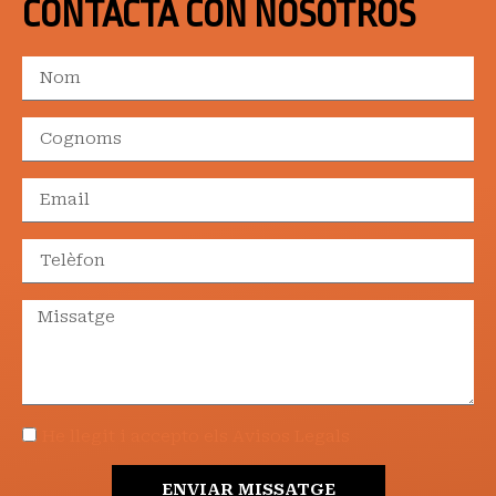
CONTACTA CON NOSOTROS
He llegit i accepto els Avisos Legals
ENVIAR MISSATGE