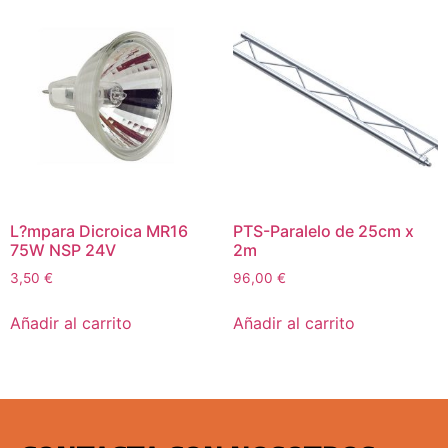
L?mpara Dicroica MR16
PTS-Paralelo de 25cm x
75W NSP 24V
2m
3,50
€
96,00
€
Añadir al carrito
Añadir al carrito