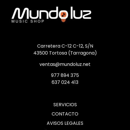
Carretera C-12 C-12, S/N
43500 Tortosa (Tarragona)
ventas@mundoluz.net
977 894 375
637 024 413
SERVICIOS
CONTACTO
AVISOS LEGALES