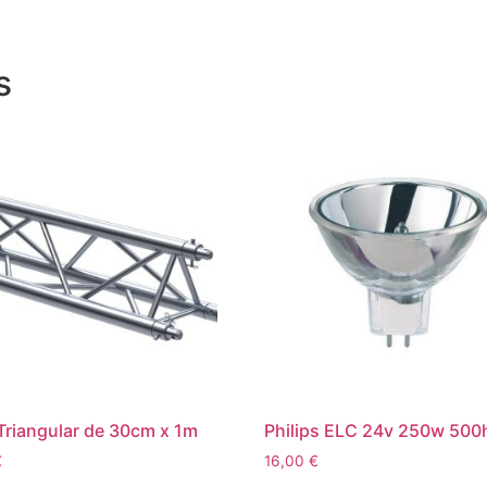
s
Triangular de 30cm x 1m
Philips ELC 24v 250w 500
€
16,00
€