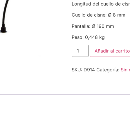
Longitud del cuello de ci
Cuello de cisne: Ø 8 mm
Pantalla: Ø 190 mm
Peso: 0,448 kg
Añadir al carrito
SKU:
D914
Categoría:
Sin 