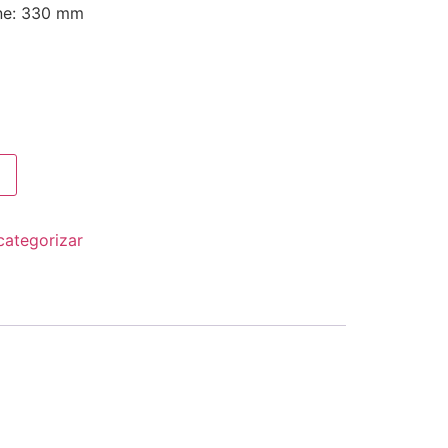
sne: 330 mm
categorizar