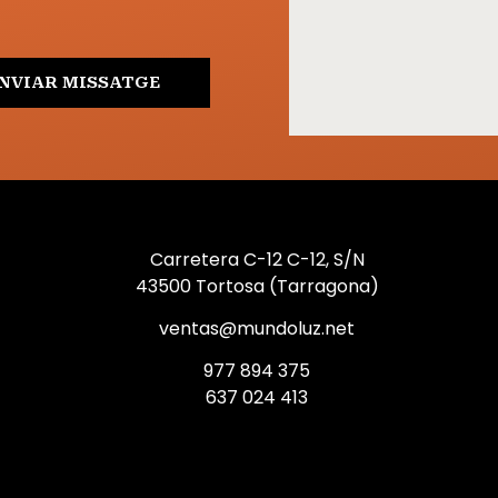
NVIAR MISSATGE
Carretera C-12 C-12, S/N
43500 Tortosa (Tarragona)
ventas@mundoluz.net
977 894 375
637 024 413