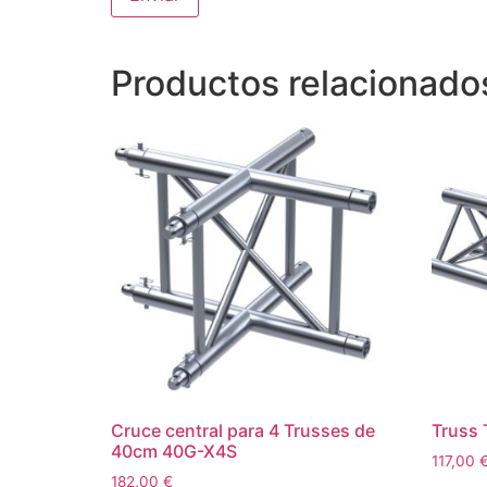
Productos relacionado
Cruce central para 4 Trusses de
Truss 
40cm 40G-X4S
117,00
182,00
€