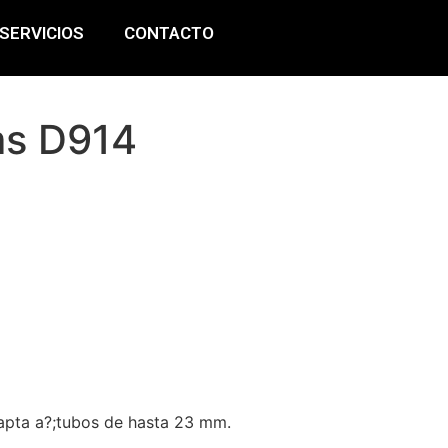
SERVICIOS
CONTACTO
ms D914
dapta a?;tubos de hasta 23 mm.