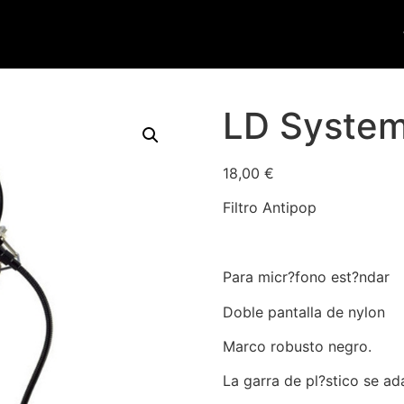
LD Syste
18,00
€
Filtro Antipop
Para micr?fono est?ndar
Doble pantalla de nylon
Marco robusto negro.
La garra de pl?stico se a