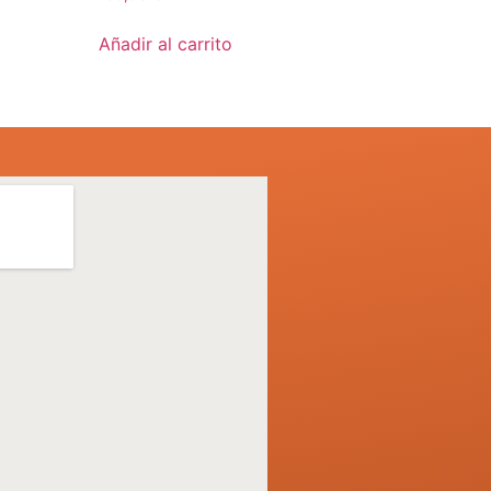
Añadir al carrito