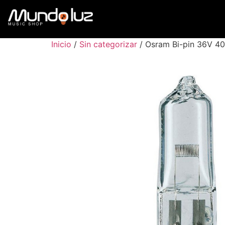
Inicio
/
Sin categorizar
/ Osram Bi-pin 36V 4