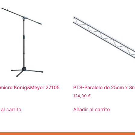
 micro Konig&Meyer 27105
PTS-Paralelo de 25cm x 3
124,00
€
al carrito
Añadir al carrito