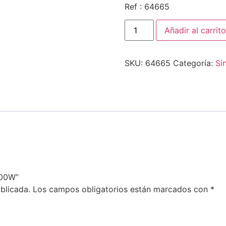
Ref : 64665
Añadir al carrito
SKU:
64665
Categoría:
Si
400W”
blicada.
Los campos obligatorios están marcados con
*