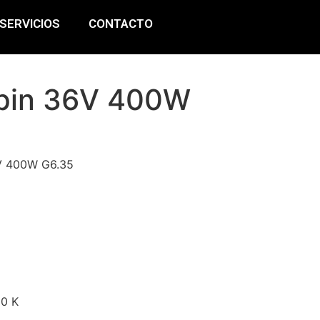
SERVICIOS
CONTACTO
pin 36V 400W
V 400W G6.35
00 K