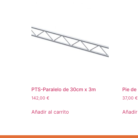
PTS-Paralelo de 30cm x 3m
Pie de
142,00
€
37,00
€
Añadir al carrito
Añadir 