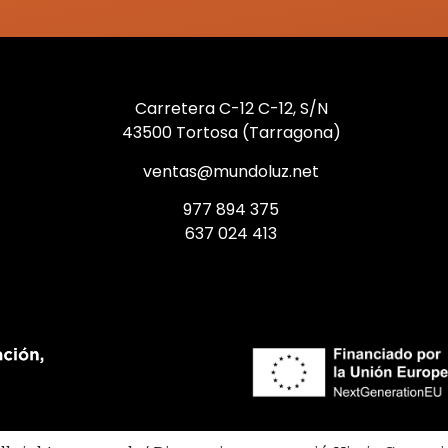
Carretera C-12 C-12, S/N
43500 Tortosa (Tarragona)
ventas@mundoluz.net
977 894 375
637 024 413