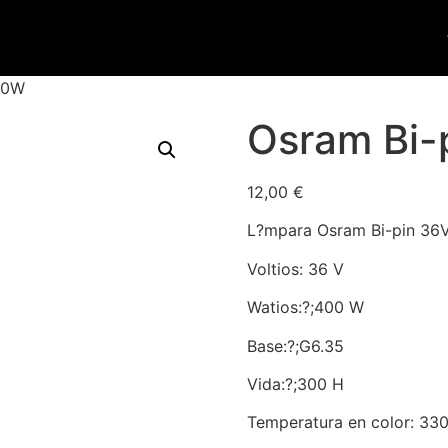
00W
Osram Bi-
12,00
€
L?mpara Osram Bi-pin 36
Voltios: 36 V
Watios:?;400 W
Base:?;G6.35
Vida:?;300 H
Temperatura en color: 33