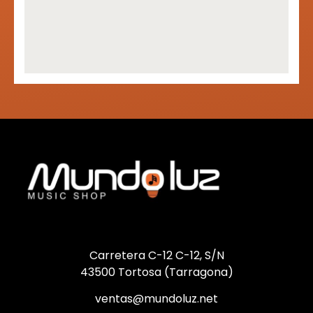
Carretera C-12 C-12, S/N
43500 Tortosa (Tarragona)
ventas@mundoluz.net