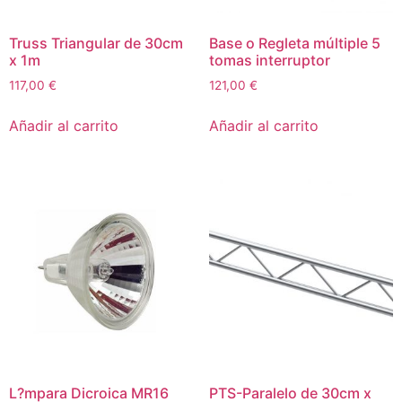
Truss Triangular de 30cm
Base o Regleta múltiple 5
x 1m
tomas interruptor
117,00
€
121,00
€
Añadir al carrito
Añadir al carrito
L?mpara Dicroica MR16
PTS-Paralelo de 30cm x