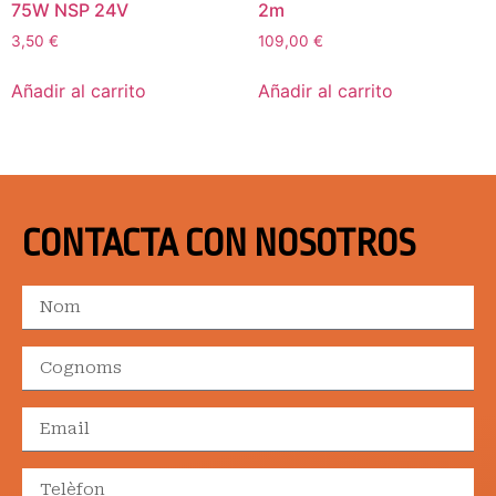
75W NSP 24V
2m
3,50
€
109,00
€
Añadir al carrito
Añadir al carrito
CONTACTA CON NOSOTROS